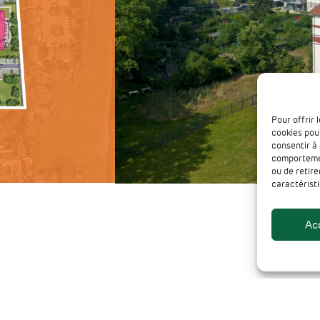
Pour offrir 
cookies pour
consentir à
comportement
ou de retir
caractéristi
Ac