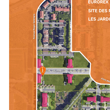
EUROREX
SITE DES 
LES JARD