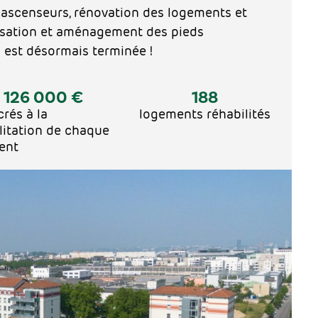
d’ascenseurs, rénovation des logements et
isation et aménagement des pieds
 est désormais terminée !
126 000
 €
188
rés à la
logements réhabilités
litation de chaque
ent