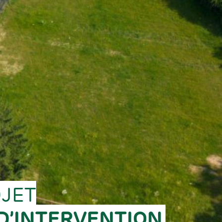
OJET
D’INTERVENTION