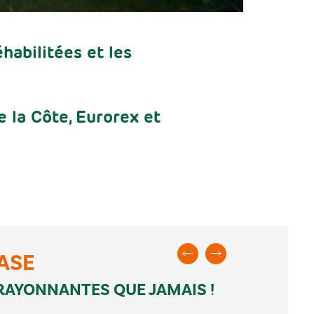
habilitées et les
 la Côte, Eurorex et
ASE
RAYONNANTES QUE JAMAIS !