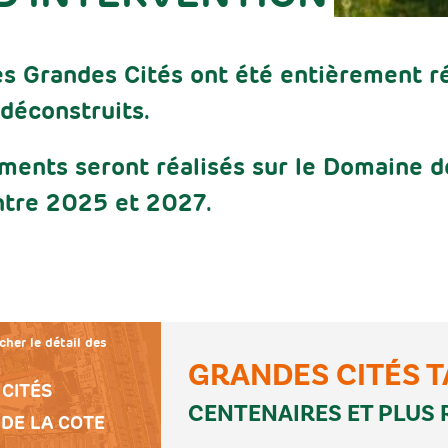
s Grandes Cités ont été entièrement ré
 déconstruits.
nts seront réalisés sur le Domaine de
entre 2025 et 2027.
cher le détail des
GRANDES CITÉS T
CITÉS
CENTENAIRES ET PLUS 
DE LA COTE