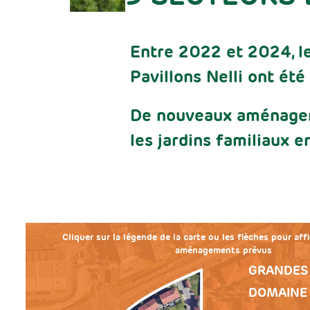
Entre 2022 et 2024, le
Pavillons Nelli ont été
De nouveaux aménageme
les jardins familiaux 
Cliquer sur la légende de la carte ou les flèches pour affi
aménagements prévus
GRANDES 
DOMAINE 