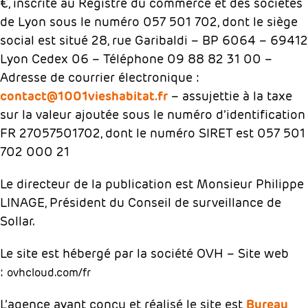
€, inscrite au Registre du commerce et des sociétés
de Lyon sous le numéro 057 501 702, dont le siège
social est situé 28, rue Garibaldi – BP 6064 – 69412
Lyon Cedex 06 – Téléphone 09 88 82 31 00 –
Adresse de courrier électronique :
contact@1001vieshabitat.fr
– assujettie à la taxe
sur la valeur ajoutée sous le numéro d’identification
FR 27057501702, dont le numéro SIRET est 057 501
702 000 21
Le directeur de la publication est Monsieur Philippe
LINAGE, Président du Conseil de surveillance de
Sollar.
Le site est hébergé par la société OVH – Site web
:
ovhcloud.com/fr
L’agence ayant conçu et réalisé le site est
Bureau